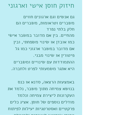
חיזוק חוסן אישי וארגוני
גם אנשים וגם ארגונים חווים
משברים וטראומות, משברים הם
חלק בלתי נפרד
מהחיים. בין אם מדובר במשבר אישי
כמו אובדן או שינוי משפחתי, ובין
אם מדובר במשבר ארגוני כמו גל
פיטורין או שינוי מבני.
ההתמודדות עם שינויים ומשברים
היא אתגר משמעותי לפרט ולחברה.
באמצעות הרצאה, סדנא או כנס
בנושא צמיחה מתוך משבר, נלמד את
העקרונות ליצירת צמיחה ונלמד
מודלים נוספים של חוסן. אציג כלים
פרקטיים ואסטרטגיות יעילות לפיתוח