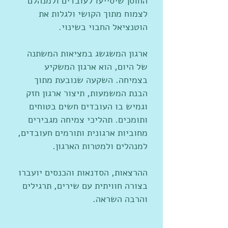
החוסן שיסייעו לעובדים ולמנהלם
לצמוח מתוך הקושי ולגלות את
הוטנציאל החבוי בשינוי.
ארגון המשגשג במציאות המשתנה
של היום, הוא ארגון המשקיע
בצמיחה. השקעה שנובעת מתוך
הבנת המשמעות, תיצור ארגון חזק
וגמיש בו העובדים חשים בטוחים
ותומכים. תהליכי צמיחה מגבירים
מחוביות ארגונית ותורמים חעובדים,
למנהלים ולמטרות הארגון.
ההרצאות, הסדנאות והכנסים יועברו
בצורה חוויתית עם שירים, תרגילים
והרבה השראה.