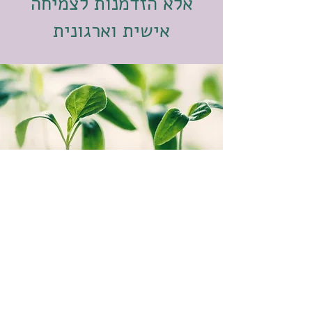
אלא הזדמנות לצמיחה
אישית וארגונית
נעים להכיר