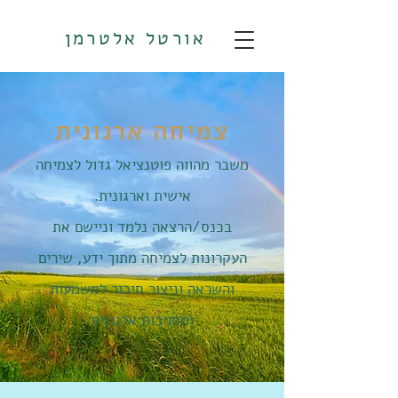
אורטל אלטרמן
צמיחה ארגונית
משבר מהווה פוטנציאל גדול לצמיחה
אישית וארגונית.
בכנס/הרצאה נלמד וניישם את
העקרונות לצמיחה מתוך ידע, שירים
והשראה וניצור חיבור למשמעות
ומחויבות ארגונית