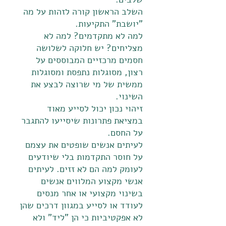
השלב הראשון קורה לזהות על מה
"יושבת" התקיעות.
למה לא מתקדמים? למה לא
מצליחים? יש חלוקה לשלושה
חסמים מרכזיים המבוססים על
רצון, מסוגלות נתפסת ומסוגלות
ממשית של מי שרוצה לבצע את
השינוי.
זיהוי נכון יכול לסייע מאוד
במציאת פתרונות שיסייעו להתגבר
על החסם.
לעיתים אנשים שופטים את עצמם
על חוסר התקדמות בלי שיודעים
לעומק למה הם לא זזים. לעיתים
אנשי מקצוע המלווים אנשים
בשינוי מקצועי או אחר מנסים
לעודד או לסייע במגוון דרכים שהן
לא אפקטיביות כי הן "ליד" ולא